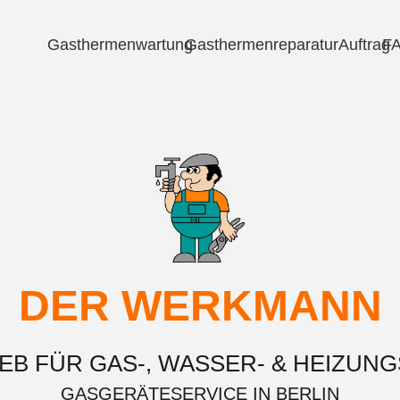
Gasthermenwartung
Gasthermenreparatur
Auftrag
F
DER WERKMANN
EB FÜR GAS-, WASSER- & HEIZUNG
GASGERÄTESERVICE IN BERLIN