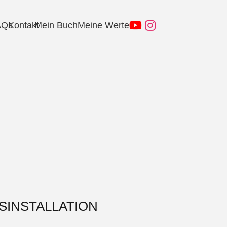
AQs
Kontakt
Mein Buch
Meine Werte
SINSTALLATION