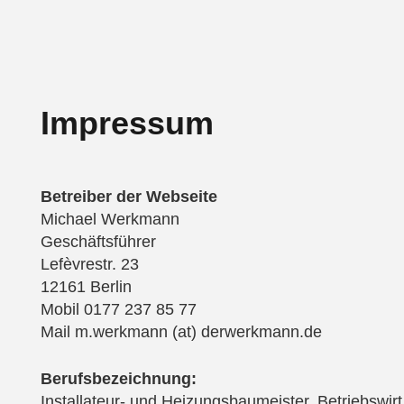
Impressum
Betreiber der Webseite
Michael Werkmann
Geschäftsführer
Lefèvrestr. 23
12161 Berlin
Mobil 0177 237 85 77
Mail m.werkmann (at) derwerkmann.de
Berufsbezeichnung:
Installateur- und Heizungsbaumeister, Betriebswi