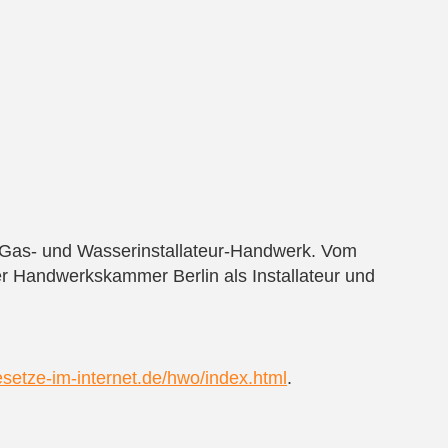
 Gas- und Wasserinstallateur-Handwerk. Vom
r Handwerkskammer Berlin als Installateur und
esetze-im-internet.de/hwo/index.html
.