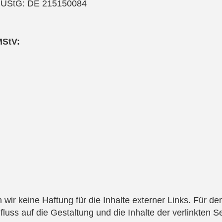
a UStG: DE 215150084
MStV:
 wir keine Haftung für die Inhalte externer Links. Für den
nfluss auf die Gestaltung und die Inhalte der verlinkten S