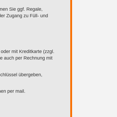
men Sie ggf. Regale,
er Zugang zu Füll- und
oder mit Kreditkarte (zzgl.
he auch per Rechnung mit
chlüssel übergeben,
en per mail.