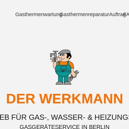
Gasthermenwartung
Gasthermenreparatur
Auftrag
F
DER WERKMANN
EB FÜR GAS-, WASSER- & HEIZUNG
GASGERÄTESERVICE IN BERLIN