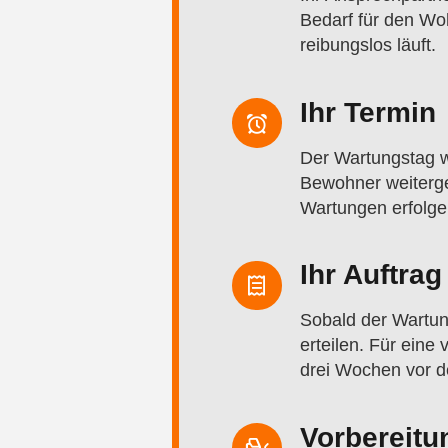
Bedarf für den Woh
reibungslos läuft.
Ihr Termin
Der Wartungstag w
Bewohner weitergeg
Wartungen erfolge
Ihr Auftrag
Sobald der Wartun
erteilen. Für eine
drei Wochen vor d
Vorbereitu