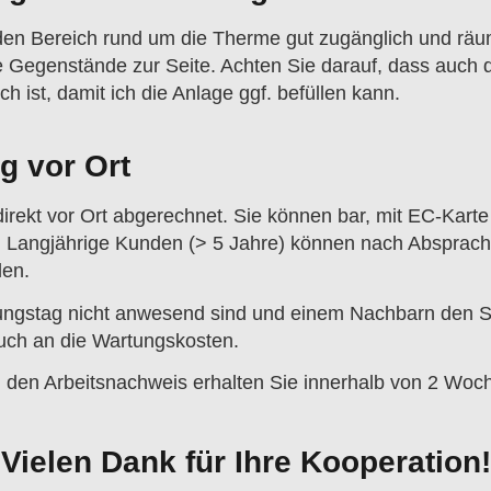
den Bereich rund um die Therme gut zugänglich und räu
 Gegenstände zur Seite. Achten Sie darauf, dass auch d
 ist, damit ich die Anlage ggf. befüllen kann.
g vor Ort
irekt vor Ort abgerechnet. Sie können bar, mit EC-Karte 
 Langjährige Kunden (> 5 Jahre) können nach Absprac
len.
ungstag nicht anwesend sind und einem Nachbarn den S
auch an die Wartungskosten.
den Arbeitsnachweis erhalten Sie innerhalb von 2 Woch
Vielen Dank für Ihre Kooperation!