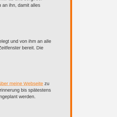
 an ihn, damit alles
legt und von ihm an alle
itfenster bereit. Die
 über meine Webseite
zu
Erinnerung bis spätestens
ingeplant werden.