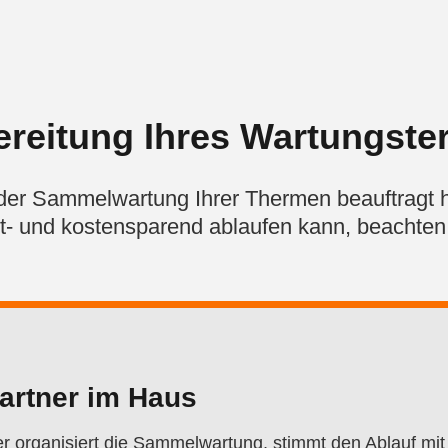
ereitung Ihres Wartungste
 der Sammelwartung Ihrer Thermen beauftragt h
it- und kostensparend ablaufen kann, beachten 
artner im Haus
r organisiert die Sammelwartung, stimmt den Ablauf mit 