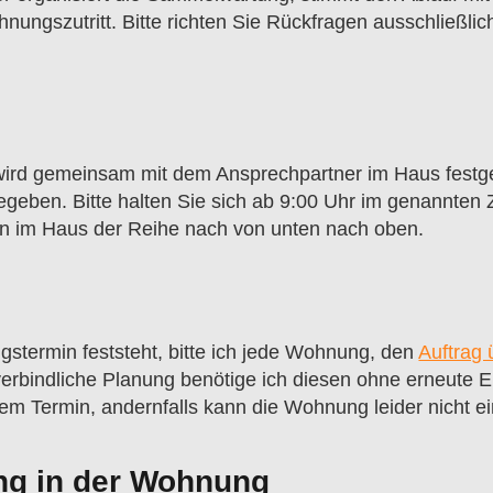
nungszutritt. Bitte richten Sie Rückfragen ausschließlich
ird gemeinsam mit dem Ansprechpartner im Haus festge
eben. Bitte halten Sie sich ab 9:00 Uhr im genannten Ze
n im Haus der Reihe nach von unten nach oben.
gstermin feststeht, bitte ich jede Wohnung, den
Auftrag
 verbindliche Planung benötige ich diesen ohne erneute 
em Termin, andernfalls kann die Wohnung leider nicht e
ng in der Wohnung