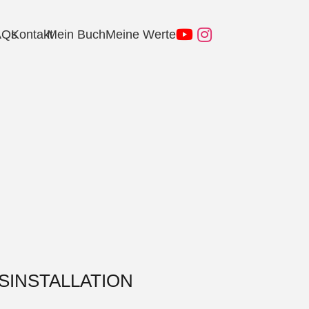
AQs
Kontakt
Mein Buch
Meine Werte
SINSTALLATION