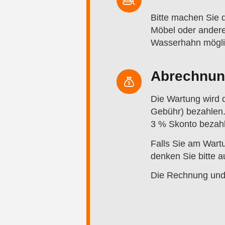
Bitte machen Sie 
Möbel oder andere
Wasserhahn möglich
Abrechnun
Die Wartung wird d
Gebühr) bezahlen.
3 % Skonto bezah
Falls Sie am Wart
denken Sie bitte 
Die Rechnung und 