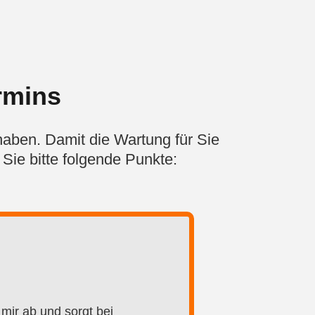
rmins
aben. Damit die Wartung für Sie
Sie bitte folgende Punkte:
mir ab und sorgt bei